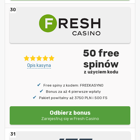
30
50 free
spinów
Opis kasyna
z użyciem kodu
Free spiny z kodem: FREEKASYNO
Bonus za aż 4 pierwsze wpłaty
Pakiet powitalny aż 3750 PLN i 500 FS
Odbierz bonus
Zarejestruj się w Fresh Casino
31