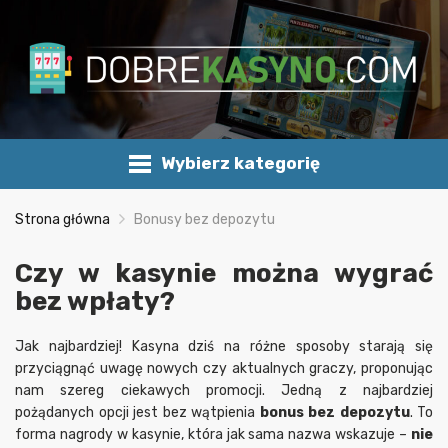
Wybierz kategorię
Strona główna
Bonusy bez depozytu
Czy w kasynie można wygrać
bez wpłaty?
Jak najbardziej! Kasyna dziś na różne sposoby starają się
przyciągnąć uwagę nowych czy aktualnych graczy, proponując
nam szereg ciekawych promocji. Jedną z najbardziej
pożądanych opcji jest bez wątpienia
bonus bez depozytu
. To
forma nagrody w kasynie, która jak sama nazwa wskazuje –
nie