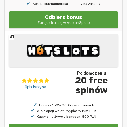
Sekcja bukmacherska i bonusy na zakłady
Odbierz bonus
Zarejestruj się w VulkanSpiele
21
Po dołączeniu
20 free
Opis kasyna
spinów
Bonusy 150%, 200% i wiele innych
Wiele opcji wpłat i wypłat w tym BLIK
Kasyno na żywo z bonusem 500 PLN