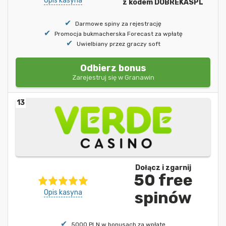
Opis kasyna
z kodem DOBREKASPL
Darmowe spiny za rejestrację
Promocja bukmacherska Forecast za wpłatę
Uwielbiany przez graczy soft
Odbierz bonus
Zarejestruj się w Granawin
13
Dołącz i zgarnij
50 free
Opis kasyna
spinów
5000 PLN w bonusach za wpłatę