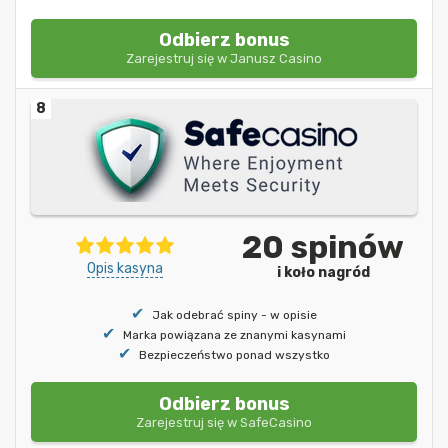
Odbierz bonus
Zarejestruj się w Janusz Casino
8
20 spinów
Opis kasyna
i koło nagród
Jak odebrać spiny - w opisie
Marka powiązana ze znanymi kasynami
Bezpieczeństwo ponad wszystko
Odbierz bonus
Zarejestruj się w SafeCasino