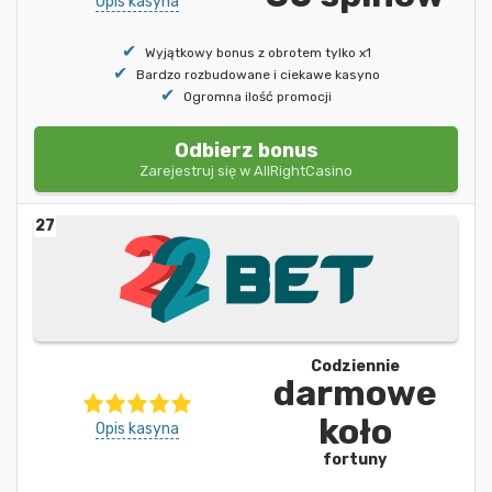
Opis kasyna
Wyjątkowy bonus z obrotem tylko x1
Bardzo rozbudowane i ciekawe kasyno
Ogromna ilość promocji
Odbierz bonus
Zarejestruj się w AllRightCasino
27
Codziennie
darmowe
koło
Opis kasyna
fortuny