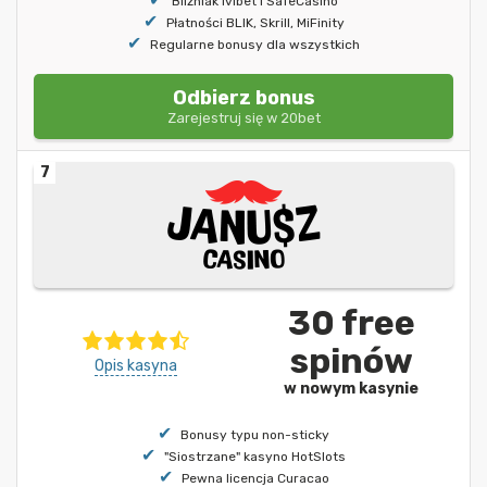
Bliźniak Ivibet i SafeCasino
Płatności BLIK, Skrill, MiFinity
Regularne bonusy dla wszystkich
Odbierz bonus
Zarejestruj się w 20bet
7
30 free
spinów
Opis kasyna
w nowym kasynie
Bonusy typu non-sticky
"Siostrzane" kasyno HotSlots
Pewna licencja Curacao