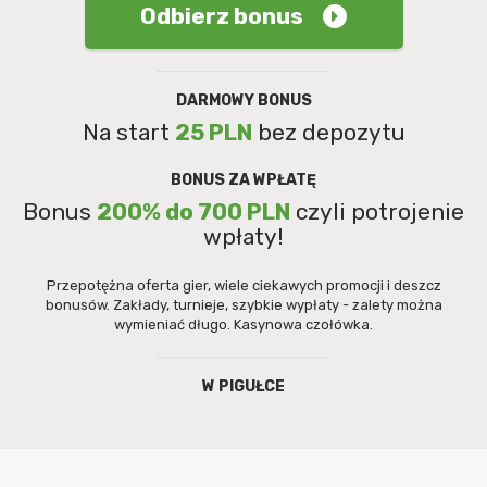
Odbierz bonus
DARMOWY BONUS
Na start
25 PLN
bez depozytu
BONUS ZA WPŁATĘ
Bonus
200% do 700 PLN
czyli potrojenie
wpłaty!
Przepotężna oferta gier, wiele ciekawych promocji i deszcz
bonusów. Zakłady, turnieje, szybkie wypłaty - zalety można
wymieniać długo. Kasynowa czołówka.
W PIGUŁCE