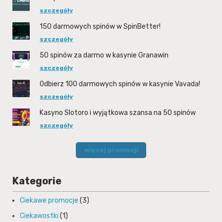
szczegóły
150 darmowych spinów w SpinBetter!
szczegóły
50 spinów za darmo w kasynie Granawin
szczegóły
Odbierz 100 darmowych spinów w kasynie Vavada!
szczegóły
Kasyno Slotoro i wyjątkowa szansa na 50 spinów
szczegóły
więcej promocji
Kategorie
Ciekawe promocje
(3)
Ciekawostki
(1)