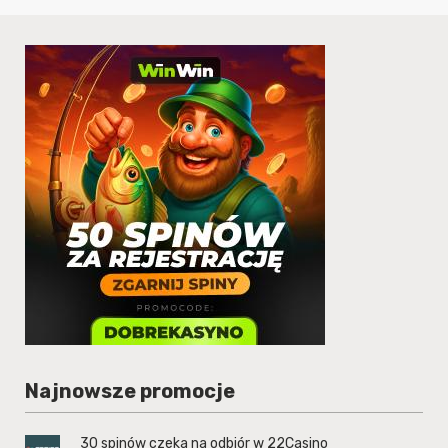
Najnowsze promocje
30 spinów czeka na odbiór w 22Casino