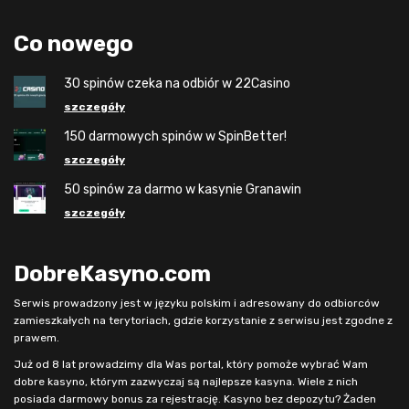
Co nowego
30 spinów czeka na odbiór w 22Casino
szczegóły
150 darmowych spinów w SpinBetter!
szczegóły
50 spinów za darmo w kasynie Granawin
szczegóły
DobreKasyno.com
Serwis prowadzony jest w języku polskim i adresowany do odbiorców
zamieszkałych na terytoriach, gdzie korzystanie z serwisu jest zgodne z
prawem.
Już od 8 lat prowadzimy dla Was portal, który pomoże wybrać Wam
dobre kasyno, którym zazwyczaj są najlepsze kasyna. Wiele z nich
posiada darmowy bonus za rejestrację. Kasyno bez depozytu? Żaden