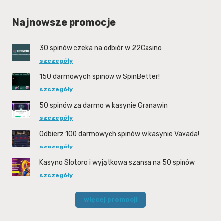
Najnowsze promocje
30 spinów czeka na odbiór w 22Casino
szczegóły
150 darmowych spinów w SpinBetter!
szczegóły
50 spinów za darmo w kasynie Granawin
szczegóły
Odbierz 100 darmowych spinów w kasynie Vavada!
szczegóły
Kasyno Slotoro i wyjątkowa szansa na 50 spinów
szczegóły
więcej promocji