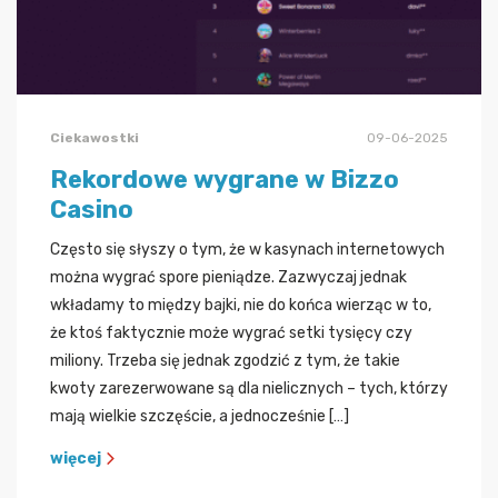
Ciekawostki
09-06-2025
Rekordowe wygrane w Bizzo
Casino
Często się słyszy o tym, że w kasynach internetowych
można wygrać spore pieniądze. Zazwyczaj jednak
wkładamy to między bajki, nie do końca wierząc w to,
że ktoś faktycznie może wygrać setki tysięcy czy
miliony. Trzeba się jednak zgodzić z tym, że takie
kwoty zarezerwowane są dla nielicznych – tych, którzy
mają wielkie szczęście, a jednocześnie […]
więcej