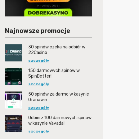
Najnowsze promocje
30 spinów czeka na odbiór w
22Casino
szczegóły
150 darmowych spinów w
SpinBetter!
szczegóły
50 spinów za darmo w kasynie
Granawin
szczegóły
Odbierz 100 darmowych spinów
w kasynie Vavada!
szczegóły