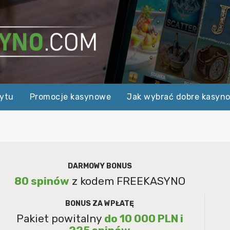
ytu
Promocje kasynowe
Jak wybrać dobre kasyn
DARMOWY BONUS
80 spinów
z kodem FREEKASYNO
BONUS ZA WPŁATĘ
Pakiet powitalny
do 10 000 PLN i