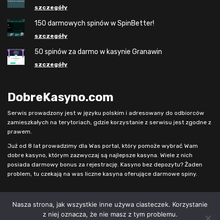
szczegóły
150 darmowych spinów w SpinBetter!
szczegóły
50 spinów za darmo w kasynie Granawin
szczegóły
DobreKasyno.com
Serwis prowadzony jest w języku polskim i adresowany do odbiorców
zamieszkałych na terytoriach, gdzie korzystanie z serwisu jest zgodne z
prawem.
Już od 8 lat prowadzimy dla Was portal, który pomoże wybrać Wam
dobre kasyno, którym zazwyczaj są najlepsze kasyna. Wiele z nich
posiada darmowy bonus za rejestrację. Kasyno bez depozytu? Żaden
problem, tu czekają na was liczne kasyna oferujące darmowe spiny.
Nasza strona, jak wszystkie inne używa ciasteczek. Korzystanie
z niej oznacza, że nie masz z tym problemu.