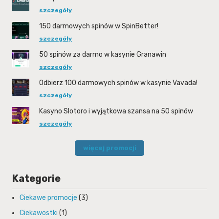
szczegóły
150 darmowych spinów w SpinBetter!
szczegóły
50 spinów za darmo w kasynie Granawin
szczegóły
Odbierz 100 darmowych spinów w kasynie Vavada!
szczegóły
Kasyno Slotoro i wyjątkowa szansa na 50 spinów
szczegóły
więcej promocji
Kategorie
Ciekawe promocje
(3)
Ciekawostki
(1)