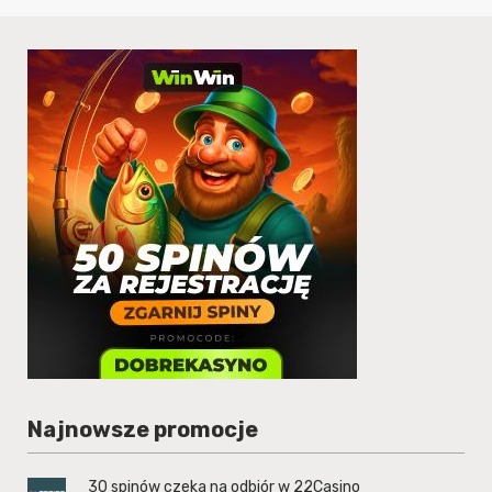
Najnowsze promocje
30 spinów czeka na odbiór w 22Casino