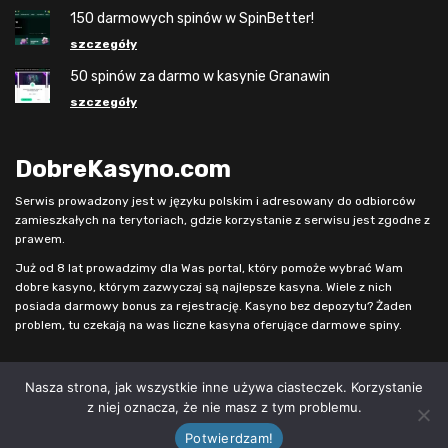
150 darmowych spinów w SpinBetter!
szczegóły
50 spinów za darmo w kasynie Granawin
szczegóły
DobreKasyno.com
Serwis prowadzony jest w języku polskim i adresowany do odbiorców
zamieszkałych na terytoriach, gdzie korzystanie z serwisu jest zgodne z
prawem.
Już od 8 lat prowadzimy dla Was portal, który pomoże wybrać Wam
dobre kasyno, którym zazwyczaj są najlepsze kasyna. Wiele z nich
posiada darmowy bonus za rejestrację. Kasyno bez depozytu? Żaden
problem, tu czekają na was liczne kasyna oferujące darmowe spiny.
Nasza strona, jak wszystkie inne używa ciasteczek. Korzystanie
z niej oznacza, że nie masz z tym problemu.
Marketing inquiries -
admin@dobrekasyno.com
Potwierdzam!