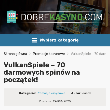
Wybierz kategorię
Strona główna
Promocje kasynowe
VulkanSpiele – 70 darm
VulkanSpiele – 70
darmowych spinów na
początek!
Kategorie:
Promocje kasynowe
|
Autor:
Janek
Dodane:
24/03/2025