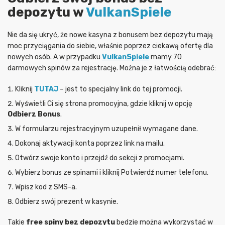
depozytu w
VulkanSpiele
Nie da się ukryć, że nowe kasyna z bonusem bez depozytu mają
moc przyciągania do siebie, właśnie poprzez ciekawą ofertę dla
nowych osób. A w przypadku
VulkanSpiele
mamy 70
darmowych spinów za rejestrację. Można je z łatwością odebrać:
Kliknij
TUTAJ
– jest to specjalny link do tej promocji.
Wyświetli Ci się strona promocyjna, gdzie kliknij w opcję
Odbierz Bonus
.
W formularzu rejestracyjnym uzupełnił wymagane dane.
Dokonaj aktywacji konta poprzez link na mailu.
Otwórz swoje konto i przejdź do sekcji z promocjami.
Wybierz bonus ze spinami i kliknij Potwierdź numer telefonu.
Wpisz kod z SMS-a.
Odbierz swój prezent w kasynie.
Takie
free spiny bez depozytu
będzie można wykorzystać w