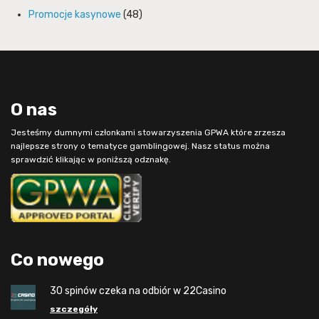
Promocje kasynowe
(48)
O nas
Jesteśmy dumnymi członkami stowarzyszenia GPWA które zrzesza
najlepsze strony o tematyce gamblingowej. Nasz status można
sprawdzić klikając w poniższą odznakę.
Co nowego
30 spinów czeka na odbiór w 22Casino
szczegóły