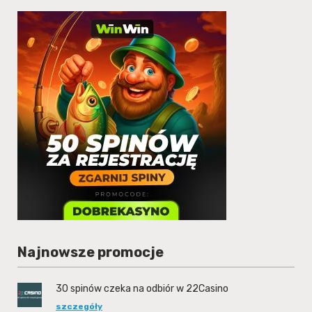
Najnowsze promocje
30 spinów czeka na odbiór w 22Casino
szczegóły