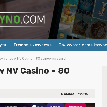
ytu
Promocje kasynowe
Jak wybrać dobre kasyn
y bonus w NV Casino – 80 spinów na start!
 NV Casino – 80
Dodane:
18/12/2025