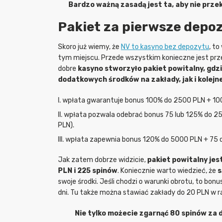
Bardzo ważną zasadą jest ta, aby nie prz
Pakiet za pierwsze depo
Skoro już wiemy, że
NV to kasyno bez depozytu
, to
tym miejscu. Przede wszystkim konieczne jest prz
dobre
kasyno stworzyło pakiet powitalny, gdz
dodatkowych środków na zakłady, jak i kolej
wpłata gwarantuje bonus 100% do 2500 PLN + 10
wpłata pozwala odebrać bonus 75 lub 125% do 2
PLN).
wpłata zapewnia bonus 120% do 5000 PLN + 75 
Jak zatem dobrze widzicie,
pakiet powitalny jes
PLN i 225 spinów
. Koniecznie warto wiedzieć, że
s
swoje środki. Jeśli chodzi o warunki obrotu, to bon
dni. Tu także można stawiać zakłady do 20 PLN w 
Nie tylko możecie zgarnąć 80 spinów za 