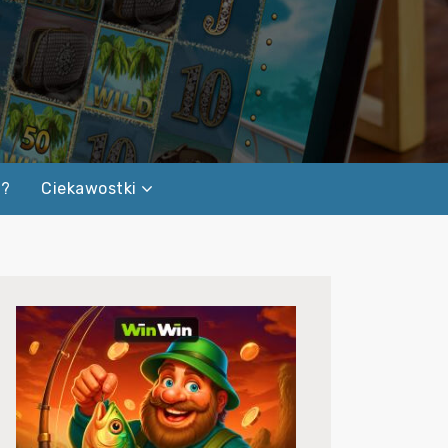
o?
Ciekawostki