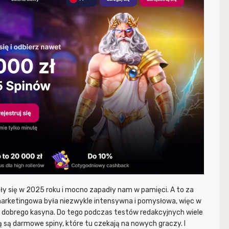
iły się w 2025 roku i mocno zapadły nam w pamięci. A to za
marketingowa była niezwykle intensywna i pomysłowa, więc w
o dobrego kasyna. Do tego podczas testów redakcyjnych wiele
 są darmowe spiny, które tu czekają na nowych graczy. I