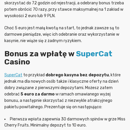
skorzystać do 72 godzin od rejestracji, a odebrany bonus trzeba
potem obrócić 70 razy, przy stawce maksymalnej na 1 zakład w
wysokości 2 euro lub 9 PLN.
Choć 5 euro jest małą kwotą na start, to jednak zawsze są to
darmowe pieniądze, więc ich odebranie oraz wykorzystanie w
kasynie, nie wiąże się z żadnym ryzykiem.
Bonus za wpłatę w
SuperCat
Casino
SuperCat
to przykład
dobrego kasyna bez depozytu
, które
jednak ma dla nowych osób także i klasyczne oferty na dzień
dobry związane z pierwszymi depozytami. Możesz zatem
odebrać
5 euro za darmo
w ramach omawianego wyżej
bonusu, a następnie skorzystać z niezwykle atrakcyjnego
pakietu powitalnego. Prezentuje się on następująco:
Pierwsza wpłata zapewnia 30 darmowych spinów w grze Miss
Cherry Fruits. Minimalny depozyt to 10 euro.