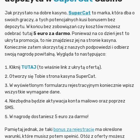
Jak przystało na dobre kasyno,
SuperCat
to marka, która dba o
swoich graczy, a tych potencjalnych kusi bonusem bez
depozytu. W końcu bez zobowiązań czy kosztów możesz
odebrać tutaj
5 euro za darmo
. Ponieważ na co dzień jest to
ukryta promocja, to nie znajdziesz jej na stronie kasyna.
Koniecznie zatem skorzystaj z naszych podpowiedzi i odbierz
swoją nagrodę powitalną. Wygląda to następująco:
Kliknij
TUTAJ
(to właśnie link z ukrytą ofertą).
Otworzy się Tobie strona kasyna SuperCat.
W wyświetlonym formularzu rejestracyjnym koniecznie wpisz
wszystkie wymagane dane.
Niezbędna będzie aktywacja konta mailowo oraz poprzez
SMS.
W nagrodę dostaniesz 5 euro za darmo!
Pamiętaj jednak, że taki
bonus za rejestrację
ma określone
warunki, które musisz potem spełnić. Otóż z oferty możesz