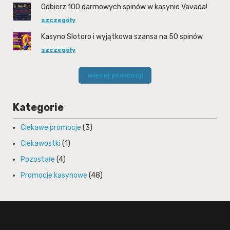
Odbierz 100 darmowych spinów w kasynie Vavada!
szczegóły
Kasyno Slotoro i wyjątkowa szansa na 50 spinów
szczegóły
więcej promocji
Kategorie
Ciekawe promocje
(3)
Ciekawostki
(1)
Pozostałe
(4)
Promocje kasynowe
(48)