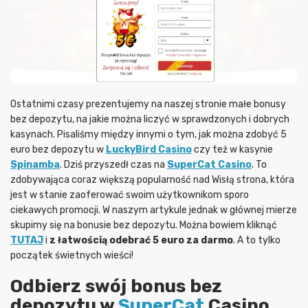
Ostatnimi czasy prezentujemy na naszej stronie małe bonusy
bez depozytu, na jakie można liczyć w sprawdzonych i dobrych
kasynach. Pisaliśmy między innymi o tym, jak można zdobyć 5
euro bez depozytu w
LuckyBird Casino
czy też w kasynie
Spinamba
. Dziś przyszedł czas na
SuperCat Casino
. To
zdobywająca coraz większą popularność nad Wisłą strona, która
jest w stanie zaoferować swoim użytkownikom sporo
ciekawych promocji. W naszym artykule jednak w głównej mierze
skupimy się na bonusie bez depozytu. Można bowiem kliknąć
TUTAJ
i
z łatwością odebrać 5 euro za darmo
. A to tylko
początek świetnych wieści!
Odbierz swój bonus bez
depozytu w
SuperCat
Casino