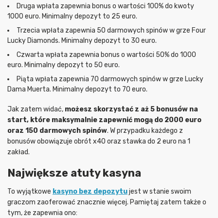
Druga wpłata zapewnia bonus o wartości 100% do kwoty
1000 euro. Minimalny depozyt to 25 euro.
Trzecia wpłata zapewnia 50 darmowych spinów w grze Four
Lucky Diamonds. Minimalny depozyt to 30 euro.
Czwarta wpłata zapewnia bonus o wartości 50% do 1000
euro. Minimalny depozyt to 50 euro.
Piąta wpłata zapewnia 70 darmowych spinów w grze Lucky
Dama Muerta. Minimalny depozyt to 70 euro.
Jak zatem widać,
możesz skorzystać z aż 5 bonusów na
start, które maksymalnie zapewnić mogą do 2000 euro
oraz 150 darmowych spinów
. W przypadku każdego z
bonusów obowiązuje obrót x40 oraz stawka do 2 euro na 1
zakład.
Największe atuty kasyna
To wyjątkowe
kasyno bez depozytu
jest w stanie swoim
graczom zaoferować znacznie więcej. Pamiętaj zatem także o
tym, że zapewnia ono: