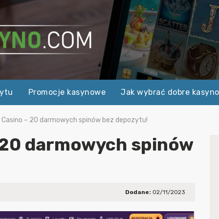
ytu
Promocje kasynowe
Jak wybrać dobre kasyn
 Casino – 20 darmowych spinów bez depozytu!
– 20 darmowych spinów
Dodane:
02/11/2023