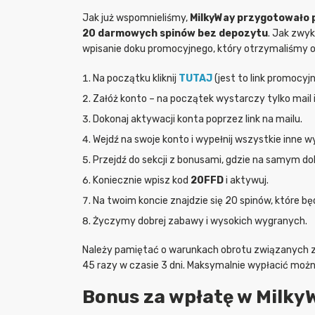
Jak już wspomnieliśmy,
MilkyWay przygotowało 
20 darmowych spinów bez depozytu
. Jak zwyk
wpisanie doku promocyjnego, który otrzymaliśmy o
Na początku kliknij
TUTAJ
(jest to link promocyj
Załóż konto – na początek wystarczy tylko mail i
Dokonaj aktywacji konta poprzez link na mailu.
Wejdź na swoje konto i wypełnij wszystkie inne
Przejdź do sekcji z bonusami, gdzie na samym dol
Koniecznie wpisz kod
20FFD
i aktywuj.
Na twoim koncie znajdzie się 20 spinów, które b
Życzymy dobrej zabawy i wysokich wygranych.
Należy pamiętać o warunkach obrotu związanych z
45 razy w czasie 3 dni. Maksymalnie wypłacić możn
Bonus za wpłatę w Milky