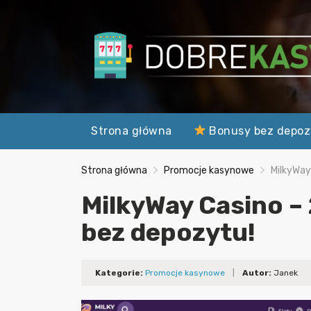
Strona główna
Bonusy bez depoz
Strona główna
Promocje kasynowe
MilkyWay
MilkyWay Casino 
bez depozytu!
Kategorie:
Promocje kasynowe
|
Autor:
Janek