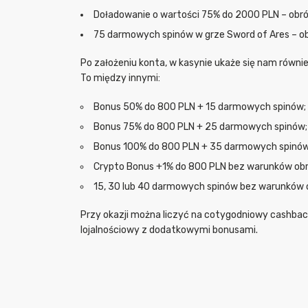
Doładowanie o wartości 75% do 2000 PLN – obró
75 darmowych spinów w grze Sword of Ares – ob
Po założeniu konta, w kasynie ukaże się nam równ
To między innymi:
Bonus 50% do 800 PLN + 15 darmowych spinów;
Bonus 75% do 800 PLN + 25 darmowych spinów;
Bonus 100% do 800 PLN + 35 darmowych spinów
Crypto Bonus +1% do 800 PLN bez warunków obr
15, 30 lub 40 darmowych spinów bez warunków 
Przy okazji można liczyć na cotygodniowy cashback 
lojalnościowy z dodatkowymi bonusami.