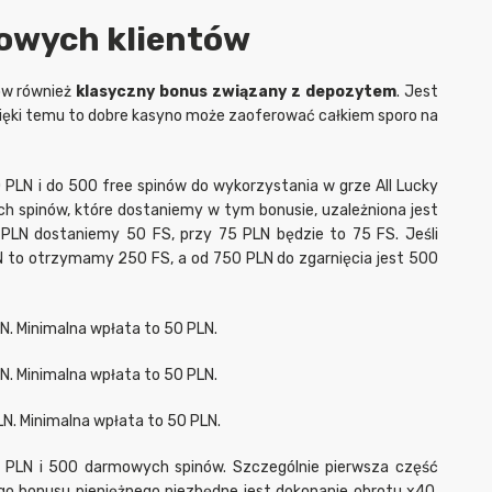
nowych klientów
ów również
klasyczny bonus związany z depozytem
. Jest
 Dzięki temu to dobre kasyno może zaoferować całkiem sporo na
PLN i do 500 free spinów do wykorzystania w grze All Lucky
ych spinów, które dostaniemy w tym bonusie, uzależniona jest
 PLN dostaniemy 50 FS, przy 75 PLN będzie to 75 FS. Jeśli
 to otrzymamy 250 FS, a od 750 PLN do zgarnięcia jest 500
N. Minimalna wpłata to 50 PLN.
N. Minimalna wpłata to 50 PLN.
N. Minimalna wpłata to 50 PLN.
PLN i 500 darmowych spinów. Szczególnie pierwsza część
go bonusu pieniężnego niezbędne jest dokonanie obrotu x40.