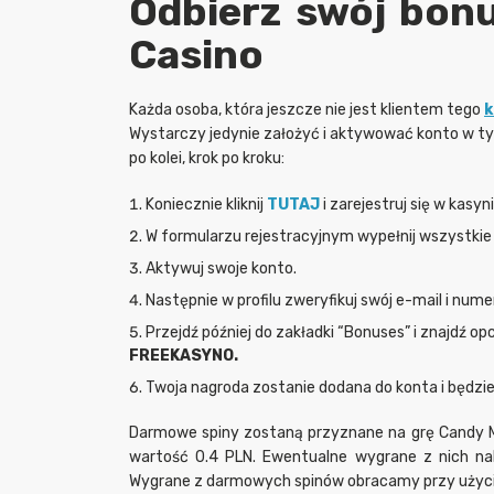
Odbierz swój bon
Casino
Każda osoba, która jeszcze nie jest klientem tego
k
Wystarczy jedynie założyć i aktywować konto w t
po kolei, krok po kroku:
Koniecznie kliknij
TUTAJ
i zarejestruj się w kasyni
W formularzu rejestracyjnym wypełnij wszystkie 
Aktywuj swoje konto.
Następnie w profilu zweryfikuj swój e-mail i nume
Przejdź później do zakładki “Bonuses” i znajdź o
FREEKASYNO.
Twoja nagroda zostanie dodana do konta i będzie
Darmowe spiny zostaną przyznane na grę Candy M
wartość 0.4 PLN. Ewentualne wygrane z nich na
Wygrane z darmowych spinów obracamy przy użyci