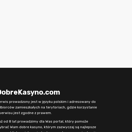
+
Więcej +
DobreKasyno.com
rwis prowadzony jest w języku polskim i adresowany do
biorców zamieszkałych na terytoriach, gdzie korzystanie
serwisu jest zgodne z prawem.
ż od 8 lat prowadzimy dla Was portal, który pomoże
ybrać Wam dobre kasyno, którym zazwyczaj są najlepsze