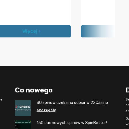
Więcej +
Więcej 
Co nowego
re
Se
30 spinów czeka na odbiór w 22Casino
od
szczegóły
z 
Ju
150 darmowych spinów w SpinBetter!
w