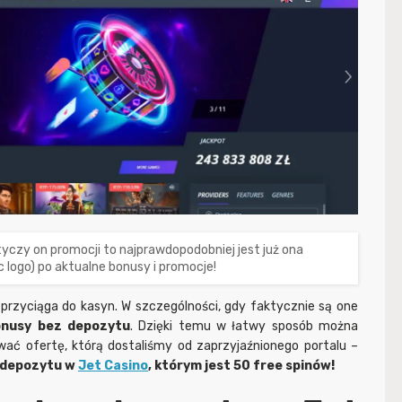
otyczy on promocji to najprawdopodobniej jest już ona
c logo) po aktualne bonusy i promocje!
przyciąga do kasyn. W szczególności, gdy faktycznie są one
onusy bez depozytu
. Dzięki temu w łatwy sposób można
wać ofertę, którą dostaliśmy od zaprzyjaźnionego portalu –
 depozytu w
Jet Casino
, którym jest 50 free spinów!