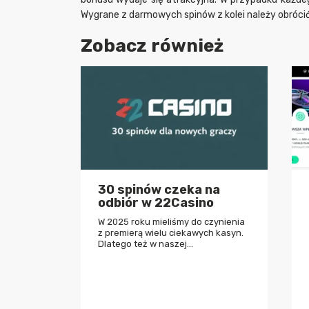
Wygrane z darmowych spinów z kolei należy obróci
Zobacz również
aj
30 spinów czeka na
odbiór w 22Casino
nas
W 2025 roku mieliśmy do czynienia
mocjami,
z premierą wielu ciekawych kasyn.
czają
Dlatego też w naszej…
 Czasem…