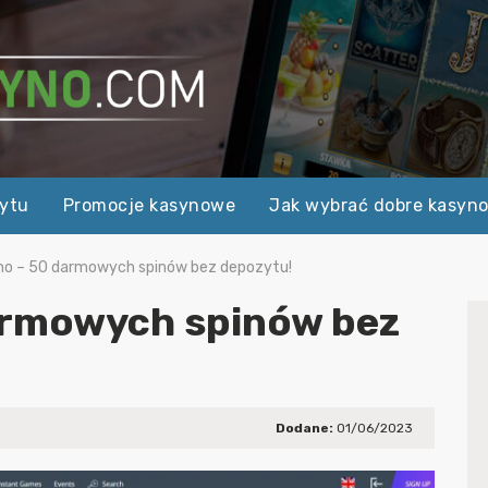
ytu
Promocje kasynowe
Jak wybrać dobre kasyn
no – 50 darmowych spinów bez depozytu!
armowych spinów bez
Dodane:
01/06/2023