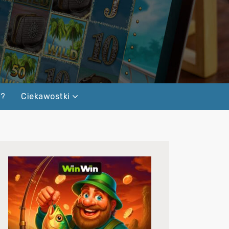
o?
Ciekawostki