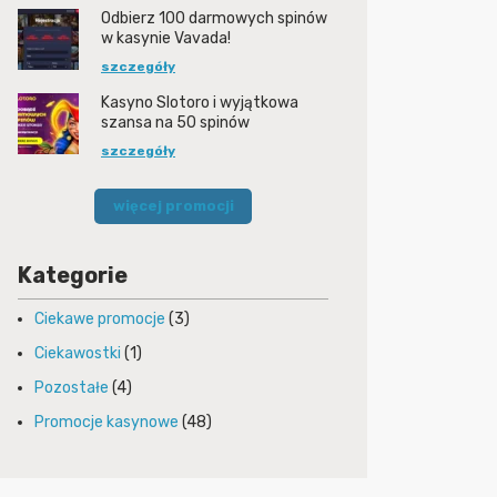
Odbierz 100 darmowych spinów
w kasynie Vavada!
szczegóły
Kasyno Slotoro i wyjątkowa
szansa na 50 spinów
szczegóły
więcej promocji
Kategorie
Ciekawe promocje
(3)
Ciekawostki
(1)
Pozostałe
(4)
Promocje kasynowe
(48)