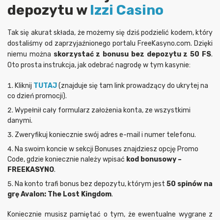
depozytu w
Izzi Casino
Tak się akurat składa, że możemy się dziś podzielić kodem, który
dostaliśmy od zaprzyjaźnionego portalu FreeKasyno.com. Dzięki
niemu można
skorzystać z bonusu bez depozytu z 50 FS
.
Oto prosta instrukcja, jak odebrać nagrodę w tym kasynie:
Kliknij
TUTAJ
(znajduje się tam link prowadzący do ukrytej na
co dzień promocji).
Wypełnił cały formularz założenia konta, ze wszystkimi
danymi.
Zweryfikuj koniecznie swój adres e-mail i numer telefonu.
Na swoim koncie w sekcji Bonuses znajdziesz opcję Promo
Code, gdzie koniecznie należy wpisać
kod bonusowy –
FREEKASYNO
.
Na konto trafi bonus bez depozytu, którym jest
50 spinów na
grę Avalon: The Lost Kingdom
.
Koniecznie musisz pamiętać o tym, że ewentualne wygrane z