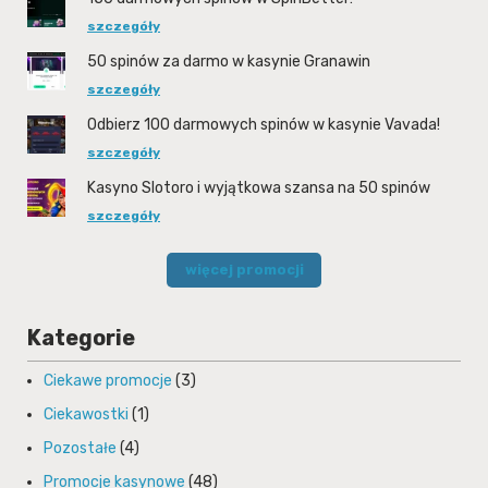
szczegóły
50 spinów za darmo w kasynie Granawin
szczegóły
Odbierz 100 darmowych spinów w kasynie Vavada!
szczegóły
Kasyno Slotoro i wyjątkowa szansa na 50 spinów
szczegóły
więcej promocji
Kategorie
Ciekawe promocje
(3)
Ciekawostki
(1)
Pozostałe
(4)
Promocje kasynowe
(48)