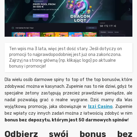
Ten wpis ma 3 lata, więc jest dość stary. Jeśli dotyczy on
promocji to najprawdopodobniej jest już ona zakończona.
Zajrzyj na stronę główną (np. klikając logo) po aktualne
bonusy i promocje!
Dla wielu osób darmowe spiny to top of the top bonusów, które
zdobywać można w kasynach. Zupełnie nas to nie dziwi, gdyż te
specjalne żetony zastępują przecież prawdziwe pieniądze, ale
nadal pozwalają grać o realne wygrane. Dziś mamy dla Was
wyjątkową promocję, jaka obowiązuje w
Izzi Casino
. Zupełnie
bez wpłaty czy innych zadań można z łatwością zdobyć w nim
bonus bez depozytu, którym jest 50 darmowych spinów
!
Odbierz swój bonus bez