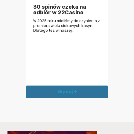
30 spinów czeka na
odbiór w 22Casino
W 2025 roku mieliśmy do czynienia z
premierą wielu ciekawych kasyn.
Dlatego też w naszej…
Więcej +