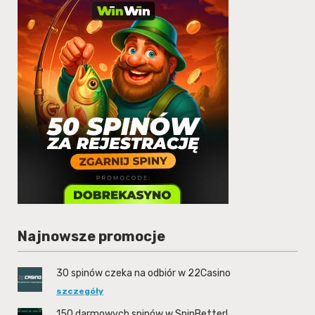
Najnowsze promocje
30 spinów czeka na odbiór w 22Casino
szczegóły
150 darmowych spinów w SpinBetter!