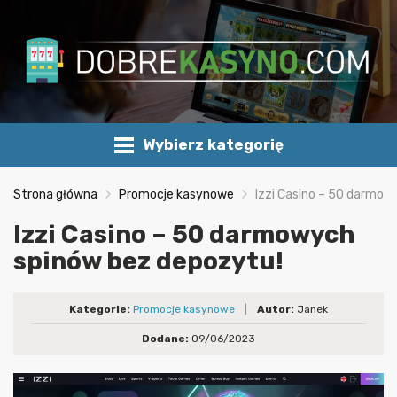
Wybierz kategorię
Strona główna
Promocje kasynowe
Izzi Casino – 50 darmow
Izzi Casino – 50 darmowych
spinów bez depozytu!
Kategorie:
Promocje kasynowe
|
Autor:
Janek
Dodane:
09/06/2023