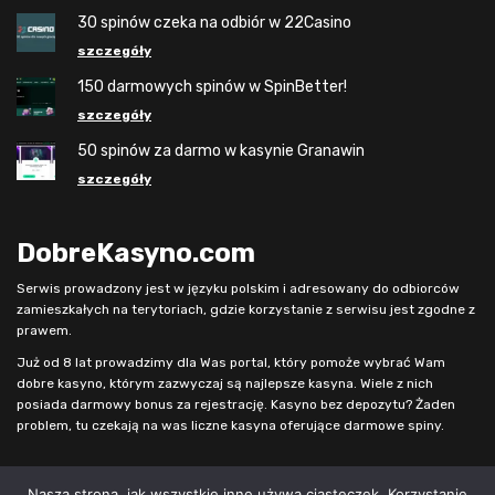
30 spinów czeka na odbiór w 22Casino
szczegóły
150 darmowych spinów w SpinBetter!
szczegóły
50 spinów za darmo w kasynie Granawin
szczegóły
DobreKasyno.com
Serwis prowadzony jest w języku polskim i adresowany do odbiorców
zamieszkałych na terytoriach, gdzie korzystanie z serwisu jest zgodne z
prawem.
Już od 8 lat prowadzimy dla Was portal, który pomoże wybrać Wam
dobre kasyno, którym zazwyczaj są najlepsze kasyna. Wiele z nich
posiada darmowy bonus za rejestrację. Kasyno bez depozytu? Żaden
problem, tu czekają na was liczne kasyna oferujące darmowe spiny.
Nasza strona, jak wszystkie inne używa ciasteczek. Korzystanie