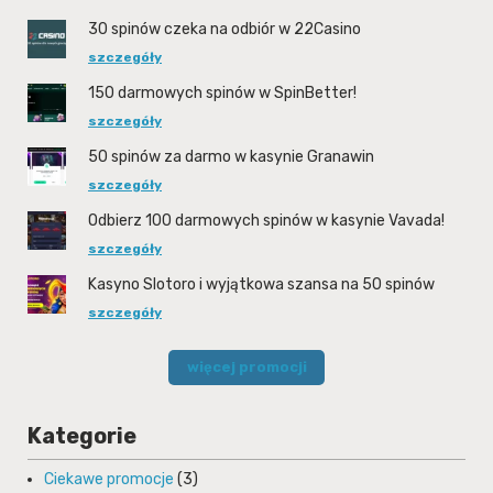
30 spinów czeka na odbiór w 22Casino
szczegóły
150 darmowych spinów w SpinBetter!
szczegóły
50 spinów za darmo w kasynie Granawin
szczegóły
Odbierz 100 darmowych spinów w kasynie Vavada!
szczegóły
Kasyno Slotoro i wyjątkowa szansa na 50 spinów
szczegóły
więcej promocji
Kategorie
Ciekawe promocje
(3)