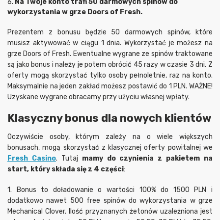
Na Twoje konto trafi 50 darmowych spinów do
wykorzystania w grze Doors of Fresh.
Prezentem z bonusu będzie 50 darmowych spinów, które
musisz aktywować w ciągu 1 dnia. Wykorzystać je możesz na
grze Doors of Fresh. Ewentualne wygrane ze spinów traktowane
są jako bonus i należy je potem obrócić 45 razy w czasie 3 dni. Z
oferty mogą skorzystać tylko osoby pełnoletnie, raz na konto.
Maksymalnie na jeden zakład możesz postawić do 1 PLN. WAŻNE!
Uzyskane wygrane obracamy przy użyciu własnej wpłaty.
Klasyczny bonus dla nowych klientów
Oczywiście osoby, którym zależy na o wiele większych
bonusach, mogą skorzystać z klasycznej oferty powitalnej we
Fresh Casino
. Tutaj
mamy do czynienia z pakietem na
start, który składa się z 4 części
:
1. Bonus to doładowanie o wartości 100% do 1500 PLN i
dodatkowo nawet 500 free spinów do wykorzystania w grze
Mechanical Clover. Ilość przyznanych żetonów uzależniona jest