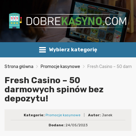
Wybierz kategorię
Strona główna
Promocje kasynowe
Fresh Casino – 50 darm
Fresh Casino – 50
darmowych spinów bez
depozytu!
Kategorie:
Promocje kasynowe
|
Autor:
Janek
Dodane:
24/05/2023