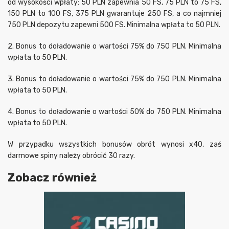
od wysokości wpłaty: 50 PLN zapewnia 50 FS, 75 PLN to 75 FS,
150 PLN to 100 FS, 375 PLN gwarantuje 250 FS, a co najmniej
750 PLN depozytu zapewni 500 FS. Minimalna wpłata to 50 PLN.
2. Bonus to doładowanie o wartości 75% do 750 PLN. Minimalna
wpłata to 50 PLN.
3. Bonus to doładowanie o wartości 75% do 750 PLN. Minimalna
wpłata to 50 PLN.
4. Bonus to doładowanie o wartości 50% do 750 PLN. Minimalna
wpłata to 50 PLN.
W przypadku wszystkich bonusów obrót wynosi x40, zaś
darmowe spiny należy obrócić 30 razy.
Zobacz również