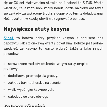
się aż 30 dni. Maksymalna stawka na 1 zakład to 5 EUR. Warto
wiedzieć, że jest to non-sticky bonus, gdzie najpierw obstawia
się zakłady za wpłacone środki, a dopiero potem z doładowania.
Można zatem w każdej chwili zrezygnować z bonusu.
Największe atuty kasyna
31bet
to bardzo dobry przykład kasyna z bonusem bez
depozytu, jak i z ciekawą ofertą powitalną. Dobrze jest jednak
wiedzieć, że kasyno to warto wybrać także z kilku innych
powodów:
sprawdzone metody płatności, w tym karty, crypto,
przelewy,
dodatkowe promocje dla graczy,
zakłady bukmacherskie na stronie,
wielki wybór gier kasynowych,
całodobowe biuro obsługi.
Zobacz również