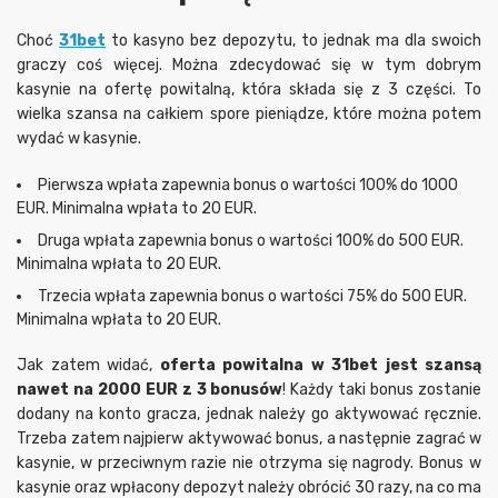
Choć
31bet
to kasyno bez depozytu, to jednak ma dla swoich
graczy coś więcej. Można zdecydować się w tym dobrym
kasynie na ofertę powitalną, która składa się z 3 części. To
wielka szansa na całkiem spore pieniądze, które można potem
wydać w kasynie.
Pierwsza wpłata zapewnia bonus o wartości 100% do 1000
EUR. Minimalna wpłata to 20 EUR.
Druga wpłata zapewnia bonus o wartości 100% do 500 EUR.
Minimalna wpłata to 20 EUR.
Trzecia wpłata zapewnia bonus o wartości 75% do 500 EUR.
Minimalna wpłata to 20 EUR.
Jak zatem widać,
oferta powitalna w 31bet jest szansą
nawet na 2000 EUR z 3 bonusów
! Każdy taki bonus zostanie
dodany na konto gracza, jednak należy go aktywować ręcznie.
Trzeba zatem najpierw aktywować bonus, a następnie zagrać w
kasynie, w przeciwnym razie nie otrzyma się nagrody. Bonus w
kasynie oraz wpłacony depozyt należy obrócić 30 razy, na co ma