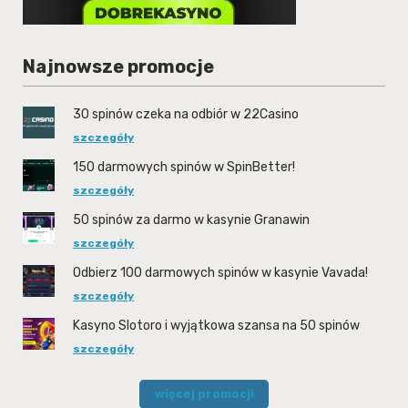
Najnowsze promocje
30 spinów czeka na odbiór w 22Casino
szczegóły
150 darmowych spinów w SpinBetter!
szczegóły
50 spinów za darmo w kasynie Granawin
szczegóły
Odbierz 100 darmowych spinów w kasynie Vavada!
szczegóły
Kasyno Slotoro i wyjątkowa szansa na 50 spinów
szczegóły
więcej promocji