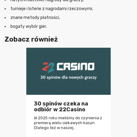
turnieje i loterie z nagrodami rzeczowymi,
znane metody płatności,
bogaty wybór gier.
Zobacz również
30 spinów czeka na
odbiór w 22Casino
W 2025 roku mieliśmy do czynienia z
premierą wielu ciekawych kasyn.
Dlatego też w naszej…