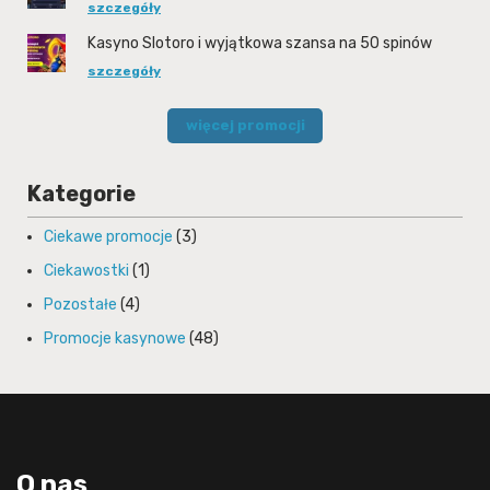
szczegóły
Kasyno Slotoro i wyjątkowa szansa na 50 spinów
szczegóły
więcej promocji
Kategorie
Ciekawe promocje
(3)
Ciekawostki
(1)
Pozostałe
(4)
Promocje kasynowe
(48)
O nas