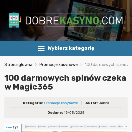
Wybierz kategorię
Strona główna
Promocje kasynowe
100 darmowych spinów 
100 darmowych spinów czeka
w Magic365
Kategorie:
Promocje kasynowe
|
Autor:
Janek
Dodane:
19/05/2025