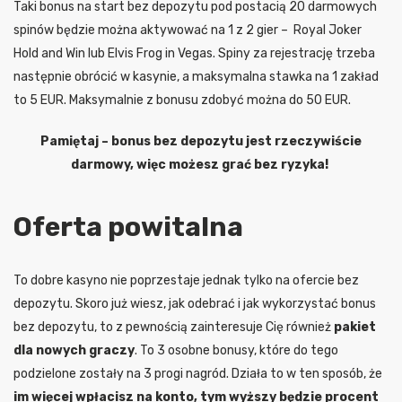
Taki bonus na start bez depozytu pod postacią 20 darmowych
spinów będzie można aktywować na 1 z 2 gier – Royal Joker
Hold and Win lub Elvis Frog in Vegas. Spiny za rejestrację trzeba
następnie obrócić w kasynie, a maksymalna stawka na 1 zakład
to 5 EUR. Maksymalnie z bonusu zdobyć można do 50 EUR.
Pamiętaj – bonus bez depozytu jest rzeczywiście
darmowy, więc możesz grać bez ryzyka!
Oferta powitalna
To dobre kasyno nie poprzestaje jednak tylko na ofercie bez
depozytu. Skoro już wiesz, jak odebrać i jak wykorzystać bonus
bez depozytu, to z pewnością zainteresuje Cię również
pakiet
dla nowych graczy
. To 3 osobne bonusy, które do tego
podzielone zostały na 3 progi nagród. Działa to w ten sposób, że
im więcej wpłacisz na konto, tym wyższy będzie procent