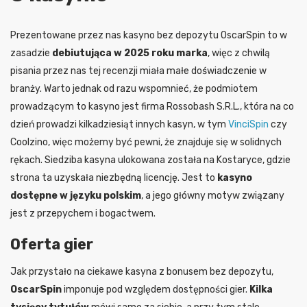
Prezentowane przez nas kasyno bez depozytu OscarSpin to w
zasadzie
debiutująca w 2025 roku marka
, więc z chwilą
pisania przez nas tej recenzji miała małe doświadczenie w
branży. Warto jednak od razu wspomnieć, że podmiotem
prowadzącym to kasyno jest firma Rossobash S.R.L., która na co
dzień prowadzi kilkadziesiąt innych kasyn, w tym
VinciSpin
czy
Coolzino, więc możemy być pewni, że znajduje się w solidnych
rękach. Siedziba kasyna ulokowana została na Kostaryce, gdzie
strona ta uzyskała niezbędną licencję. Jest to
kasyno
dostępne w języku polskim
, a jego główny motyw związany
jest z przepychem i bogactwem.
Oferta gier
Jak przystało na ciekawe kasyna z bonusem bez depozytu,
OscarSpin
imponuje pod względem dostępności gier.
Kilka