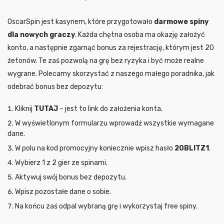
OscarSpin jest kasynem, które przygotowało
darmowe spiny
dla nowych graczy
. Każda chętna osoba ma okazję założyć
konto, a następnie zgarnąć bonus za rejestrację, którym jest 20
żetonów. Te zaś pozwolą na grę bez ryzyka i być może realne
wygrane. Polecamy skorzystać z naszego małego poradnika, jak
odebrać bonus bez depozytu:
Kliknij
TUTAJ
– jest to link do założenia konta.
W wyświetlonym formularzu wprowadź wszystkie wymagane
dane.
W polu na kod promocyjny koniecznie wpisz hasło
20BLITZ1
.
Wybierz 1 z 2 gier ze spinami.
Aktywuj swój bonus bez depozytu.
Wpisz pozostałe dane o sobie.
Na końcu zaś odpal wybraną grę i wykorzystaj free spiny.