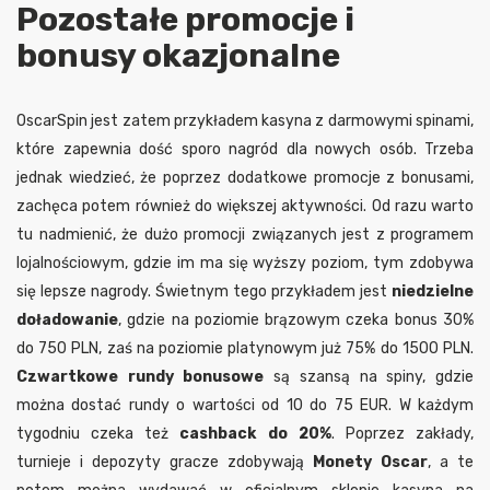
Pozostałe promocje i
bonusy okazjonalne
OscarSpin jest zatem przykładem kasyna z darmowymi spinami,
które zapewnia dość sporo nagród dla nowych osób. Trzeba
jednak wiedzieć, że poprzez dodatkowe promocje z bonusami,
zachęca potem również do większej aktywności. Od razu warto
tu nadmienić, że dużo promocji związanych jest z programem
lojalnościowym, gdzie im ma się wyższy poziom, tym zdobywa
się lepsze nagrody. Świetnym tego przykładem jest
niedzielne
doładowanie
, gdzie na poziomie brązowym czeka bonus 30%
do 750 PLN, zaś na poziomie platynowym już 75% do 1500 PLN.
Czwartkowe rundy bonusowe
są szansą na spiny, gdzie
można dostać rundy o wartości od 10 do 75 EUR. W każdym
tygodniu czeka też
cashback do 20%
. Poprzez zakłady,
turnieje i depozyty gracze zdobywają
Monety Oscar
, a te