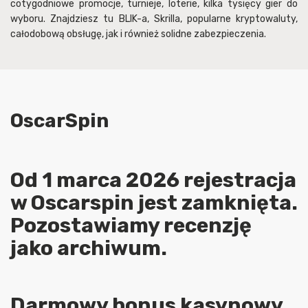
cotygodniowe promocje, turnieje, loterie, kilka tysięcy gier do
wyboru. Znajdziesz tu BLIK-a, Skrilla, popularne kryptowaluty,
całodobową obsługę, jak i również solidne zabezpieczenia.
OscarSpin
Od 1 marca 2026 rejestracja
w Oscarspin jest zamknięta.
Pozostawiamy recenzję
jako archiwum.
Darmowy bonus kasynowy