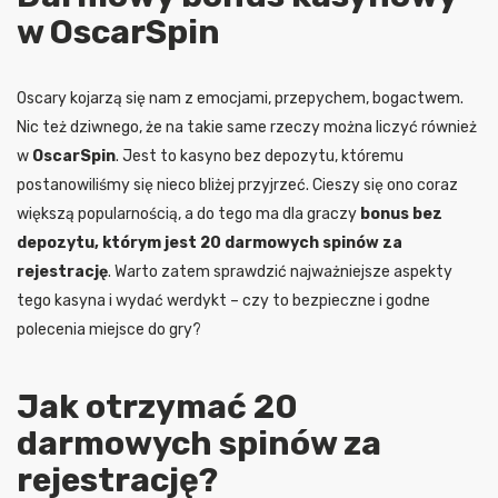
w OscarSpin
Oscary kojarzą się nam z emocjami, przepychem, bogactwem.
Nic też dziwnego, że na takie same rzeczy można liczyć również
w
OscarSpin
. Jest to kasyno bez depozytu, któremu
postanowiliśmy się nieco bliżej przyjrzeć. Cieszy się ono coraz
większą popularnością, a do tego ma dla graczy
bonus bez
depozytu, którym jest 20 darmowych spinów za
rejestrację
. Warto zatem sprawdzić najważniejsze aspekty
tego kasyna i wydać werdykt – czy to bezpieczne i godne
polecenia miejsce do gry?
Jak otrzymać 20
darmowych spinów za
rejestrację?