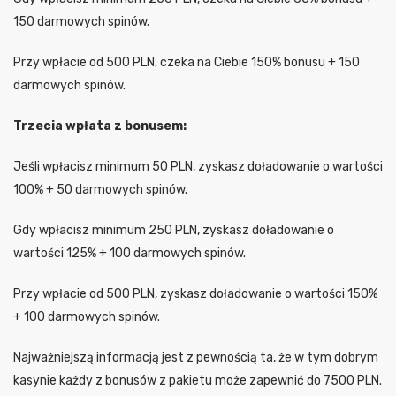
150 darmowych spinów.
Przy wpłacie od 500 PLN, czeka na Ciebie 150% bonusu + 150
darmowych spinów.
Trzecia wpłata z bonusem:
Jeśli wpłacisz minimum 50 PLN, zyskasz doładowanie o wartości
100% + 50 darmowych spinów.
Gdy wpłacisz minimum 250 PLN, zyskasz doładowanie o
wartości 125% + 100 darmowych spinów.
Przy wpłacie od 500 PLN, zyskasz doładowanie o wartości 150%
+ 100 darmowych spinów.
Najważniejszą informacją jest z pewnością ta, że w tym dobrym
kasynie każdy z bonusów z pakietu może zapewnić do 7500 PLN.