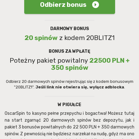
Odbierz bonus
DARMOWY BONUS
20 spinów
z kodem 20BLITZ1
BONUS ZA WPŁATĘ
Poteżny pakiet powitalny
22500 PLN +
350 spinów
Odbierz 20 darmowych spinów rejestrując się z kodem bonusowym
"20BLITZ1".
Jeśli link nie otwiera się, wyłącz adblocka
.
W PIGUŁCE
OscarSpin to kasyno pełne przepychu i bogactwa! Możesz tutaj
na start zgarnąć 20 darmowych spinów bez depozytu, jak i
pakiet 3 bonusów powitalnych do 22 500 PLN + 350 darmowych
spinów. Z pewnością nie będziesz narzekał na nudę, gdyż ma ono